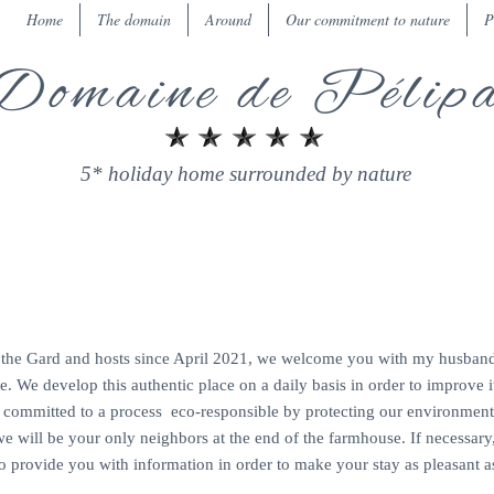
Home
The domain
Around
Our commitment to nature
P
Domaine de Pélip
5* holiday home surrounded by nature
CONTACT US
n the Gard and hosts since April 2021, we welcome you with my husban
e. We develop this authentic place on a daily basis in order to improve i
 committed to a process
eco-responsible by protecting our environment
e will be your only neighbors at the end of the farmhouse. If necessary,
to provide you with information in order to make your stay as pleasant a