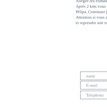
Allégre-les-Fumad
Après 2 kms vous a
Pélipa. Continuer 
Attention si vous a
et reprendre une 