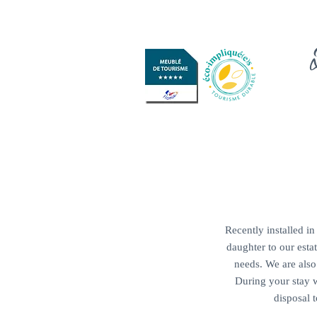
Recently installed i
daughter to our estat
needs. We are also
During your stay w
disposal 